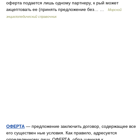
оферта подается лишь одному партнеру, к рый может
акцептовать ее (принять предложение без… …
Морской
энциклопедический справочник
ОФЕРТА
— предложение заключить договор, содержащее все
его существен ные условия. Как правило, адресуется
определенному лицу. ОФЕРТА, обра щенная к