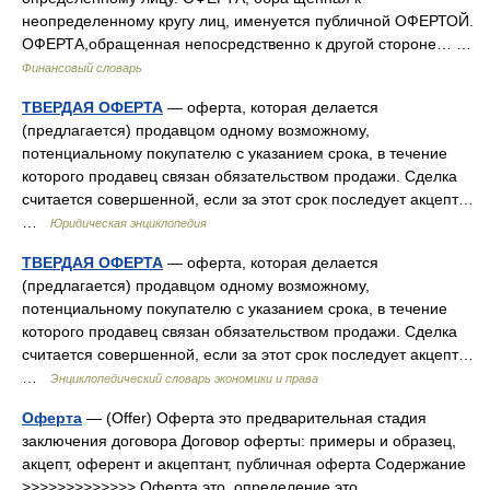
неопределенному кругу лиц, именуется публичной ОФЕРТОЙ.
ОФЕРТА,обращенная непосредственно к другой стороне… …
Финансовый словарь
ТВЕРДАЯ ОФЕРТА
— оферта, которая делается
(предлагается) продавцом одному возможному,
потенциальному покупателю с указанием срока, в течение
которого продавец связан обязательством продажи. Сделка
считается совершенной, если за этот срок последует акцепт…
…
Юридическая энциклопедия
ТВЕРДАЯ ОФЕРТА
— оферта, которая делается
(предлагается) продавцом одному возможному,
потенциальному покупателю с указанием срока, в течение
которого продавец связан обязательством продажи. Сделка
считается совершенной, если за этот срок последует акцепт…
…
Энциклопедический словарь экономики и права
Оферта
— (Offer) Оферта это предварительная стадия
заключения договора Договор оферты: примеры и образец,
акцепт, оферент и акцептант, публичная оферта Содержание
>>>>>>>>>>>>> Оферта это, определение это