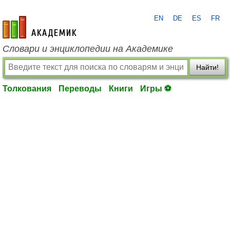
EN
DE
ES
FR
academic.ru
Словари и энциклопедии на Академике
Найти!
Толкования
Переводы
Книги
Игры ⚽