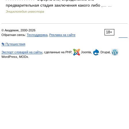
предварительная стадия заключения какого либо ,… …
Энциклопедия инвестора
© Академик, 2000-2026
18+
Обратная связь:
Техподдержка
,
Реклама на сайте
👣 Путешествия
Экспорт словарей на сайты
, сделанные на PHP,
Joomla,
Drupal,
WordPress, MODx.